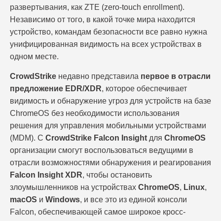
развертывания, как ZTE (zero-touch enrollment).
Независимо от того, в какой точке мира находится
устройство, командам безопасности все равно нужна
унифицированная видимость на всех устройствах в
одном месте.
CrowdStrike
недавно представила
первое в отрасли
предложение EDR/XDR
, которое обеспечивает
видимость и обнаружение угроз для устройств на базе
ChromeOS без необходимости использования
решения для управления мобильными устройствами
(MDM). С
CrowdStrike Falcon
Insight
для
ChromeOS
организации смогут воспользоваться ведущими в
отрасли возможностями обнаружения и реагирования
Falcon Insight XDR
, чтобы остановить
злоумышленников на устройствах
ChromeOS
,
Linux
,
macOS
и
Windows
, и все это из единой консоли
Falcon, обеспечивающей самое широкое кросс-