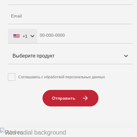
+1
United
States
Выберите продукт
+1
Соглашаюсь с обработкой персональных данных
Отправить