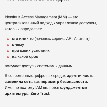
Identity & Access Management (IAM) — это
централизованный подход к управлению доступом,
который определяет:
кто или что
(человек, сервис, API, AI-агент)
к чему
при каких условиях
на какой срок
получает доступ к системам и данным.
В современных цифровых средах
идентичность
заменила сеть как периметр безопасности
.
Именно поэтому IAM является
фундаментом
архитектуры Zero Trust
.