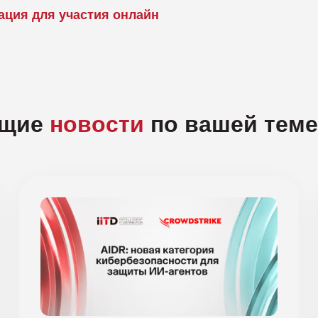
ация для участия онлайн
ущие
новости
по вашей теме