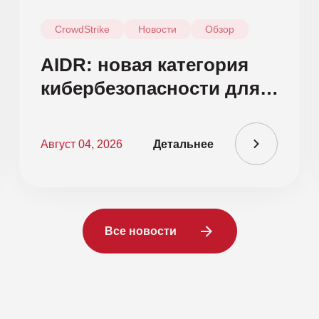
CrowdStrike
Новости
Обзор
AIDR: новая категория
кибербезопасности для
защиты ИИ-агентов
Август 04, 2026
Детальнее
Все новости