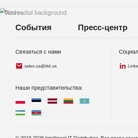
События
Пресс-центр
Связаться с нами
Социал
sales.ua@iitd.ua
Link
Наши представительства: