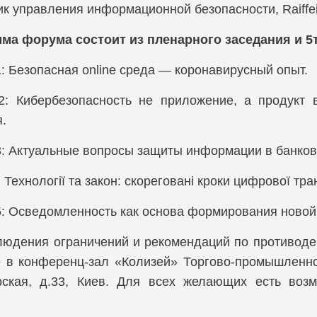
к управления информационной безопасности, Raiffeiz
Компания Zero
ма форума состоит из пленарного заседания и 
: Безопасная online среда — коронавирусный опыт.
2: Кибербезопасность не приложение, а продукт
.
3: Актуальные вопросы защиты информации в банков
: Технології та закон: скореговані кроки цифрової тр
5: Осведомленность как основа формирования новой 
людения ограничений и рекомендаций по противодей
 в конференц-зал «Колизей» Торгово-промышленн
ская, д.33, Киев. Для всех желающих есть возм