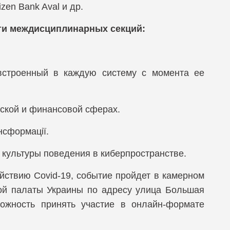
en Bank Aval и др.
Fox
5ти междисциплинарных секций:
 встроенный в каждую систему с момента ее
ской и финансовой сферах.
ансформації.
культуры поведения в киберпространстве.
ствию Covid-19, событие пройдет в камерном
ой палаты Украины по адресу улица Большая
ожность принять участие в онлайн-формате