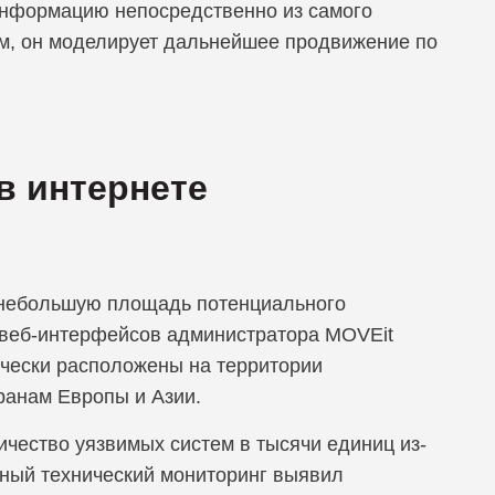
информацию непосредственно из самого
ам, он моделирует дальнейшее продвижение по
в интернете
 небольшую площадь потенциального
 веб-интерфейсов администратора MOVEit
ически расположены на территории
ранам Европы и Азии.
чество уязвимых систем в тысячи единиц из-
нный технический мониторинг выявил