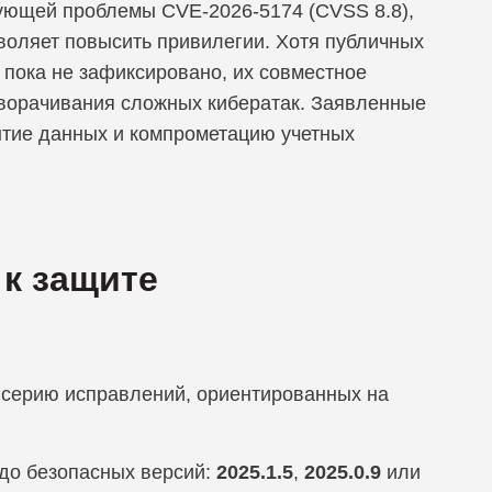
ующей проблемы CVE-2026-5174 (CVSS 8.8),
воляет повысить привилегии. Хотя публичных
 пока не зафиксировано, их совместное
зворачивания сложных кибератак. Заявленные
ытие данных и компрометацию учетных
к защите
 серию исправлений, ориентированных на
до безопасных версий:
2025.1.5
,
2025.0.9
или