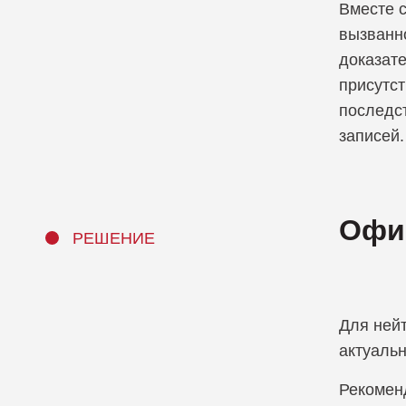
Вместе 
вызванн
доказате
присутс
последс
записей.
Офиц
РЕШЕНИЕ
Для ней
актуальн
Рекомен