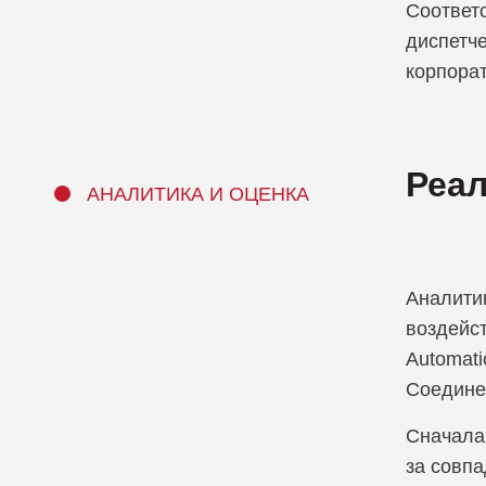
Соответ
диспетч
корпорат
Реал
АНАЛИТИКА И ОЦЕНКА
Аналити
воздейс
Automati
Соедине
Сначала
за совп