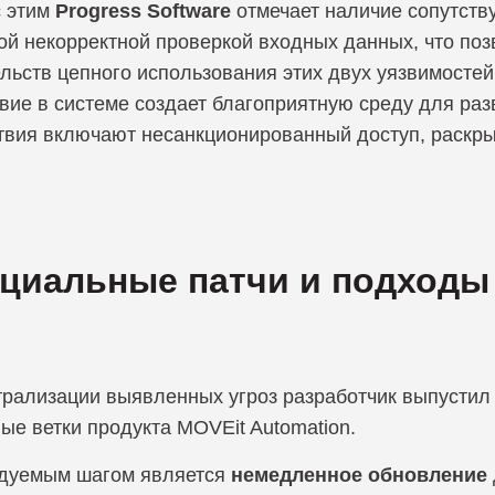
с этим
Progress Software
отмечает наличие сопутств
ой некорректной проверкой входных данных, что поз
льств цепного использования этих двух уязвимостей
твие в системе создает благоприятную среду для ра
твия включают несанкционированный доступ, раскр
иальные патчи и подходы 
трализации выявленных угроз разработчик выпустил
ые ветки продукта MOVEit Automation.
дуемым шагом является
немедленное обновление