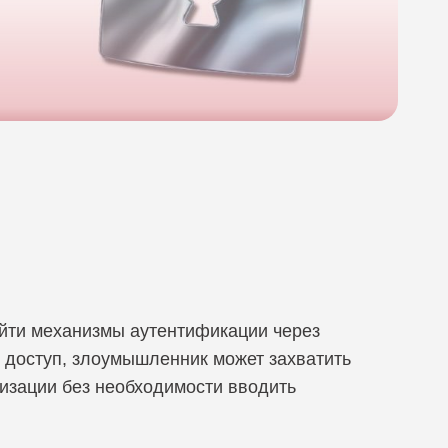
Fox
йти механизмы аутентификации через
 доступ, злоумышленник может захватить
изации без необходимости вводить