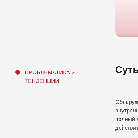
Компания Infodas
Компания Lepide
Суть
ПРОБЛЕМАТИКА И
ТЕНДЕНЦИИ
Обнаруж
внутрен
полный 
действи