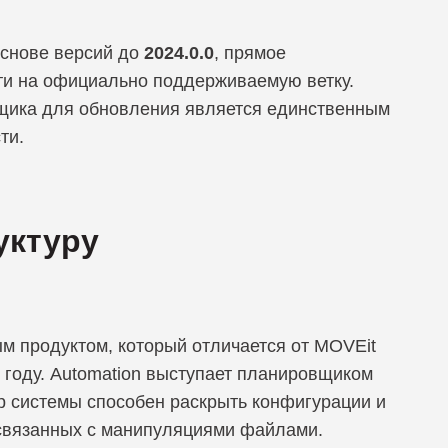
основе версий до
2024.0.0
, прямое
ти на официально поддерживаемую ветку.
вщика для обновления является единственным
ти.
уктуру
ым продуктом, который отличается от MOVEit
3 году. Automation выступает планировщиком
р системы способен раскрыть конфигурации и
 связанных с манипуляциями файлами.