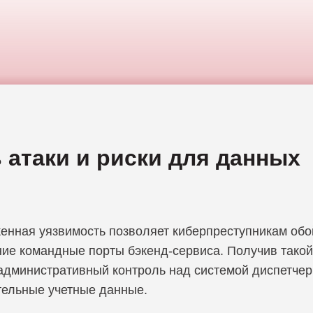
Компания Zero
 атаки и риски для данных
енная уязвимость позволяет киберпреступникам обо
ние командные порты бэкенд-сервиса. Получив такой
административный контроль над системой диспетчер
тельные учетные данные.