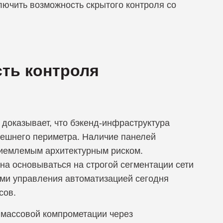
лючить возможность скрытого контроля со
сть контроля
 доказывает, что бэкенд-инфраструктура
нешнего периметра. Наличие панелей
риемлемым архитектурным риском.
а основываться на строгой сегментации сети
ами управления автоматизацией сегодня
сов.
 массовой компрометации через