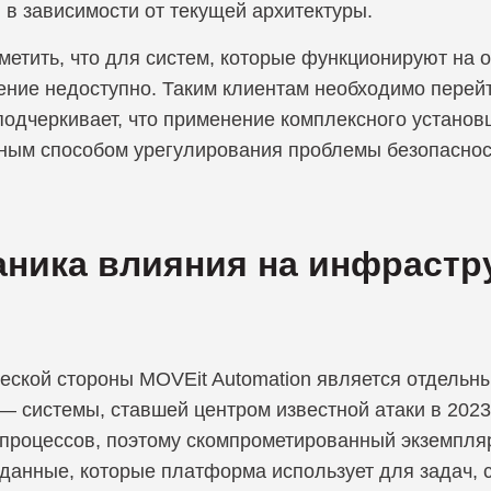
, в зависимости от текущей архитектуры.
метить, что для систем, которые функционируют на 
ение недоступно. Таким клиентам необходимо перей
подчеркивает, что применение комплексного устано
ным способом урегулирования проблемы безопаснос
ника влияния на инфрастр
еской стороны MOVEit Automation является отдельн
 — системы, ставшей центром известной атаки в 202
 процессов, поэтому скомпрометированный экземпля
 данные, которые платформа использует для задач,