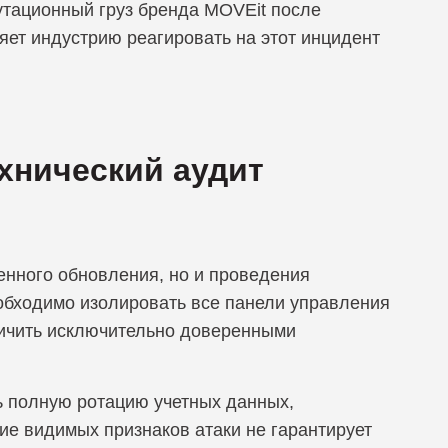
тационный груз бренда MOVEit после
ет индустрию реагировать на этот инцидент
хнический аудит
енного обновления, но и проведения
обходимо изолировать все панели управления
аничить исключительно доверенными
ь полную ротацию учетных данных,
е видимых признаков атаки не гарантирует