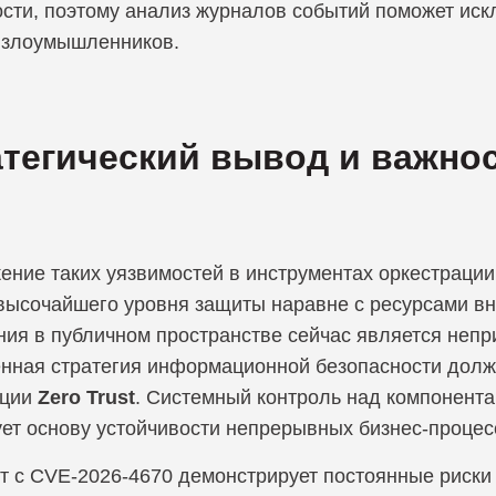
сти, поэтому анализ журналов событий поможет иск
 злоумышленников.
тегический вывод и важно
ние таких уязвимостей в инструментах оркестрации
 высочайшего уровня защиты наравне с ресурсами в
ния в публичном пространстве сейчас является неп
нная стратегия информационной безопасности должн
пции
Zero Trust
. Системный контроль над компонент
ет основу устойчивости непрерывных бизнес-процес
т с CVE-2026-4670 демонстрирует постоянные риски