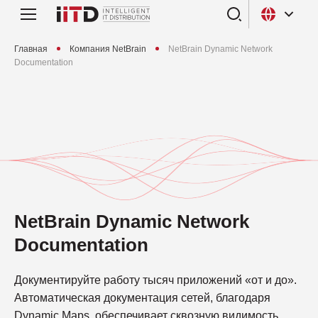
Главная
Компания NetBrain
NetBrain Dynamic Network
Documentation
NetBrain Dynamic Network
Documentation
Документируйте работу тысяч приложений «от и до».
Автоматическая документация сетей, благодаря
Dynamic Maps, обеспечивает сквозную видимость