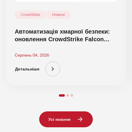
CrowdStrike
Новини
Автоматизація хмарної безпеки:
оновлення CrowdStrike Falcon
Cloud Security
Серпень 04, 2026
Детальніше
Усі новини