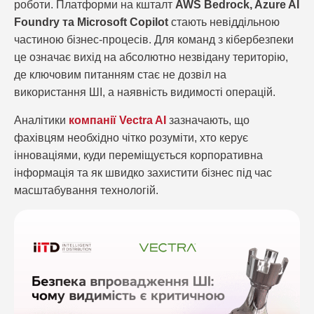
роботи. Платформи на кшталт
AWS Bedrock, Azure AI
Foundry та Microsoft Copilot
стають невіддільною
частиною бізнес-процесів. Для команд з кібербезпеки
це означає вихід на абсолютно незвідану територію,
де ключовим питанням стає не дозвіл на
використання ШІ, а наявність видимості операцій.
Аналітики
компанії Vectra AI
зазначають, що
фахівцям необхідно чітко розуміти, хто керує
інноваціями, куди переміщується корпоративна
інформація та як швидко захистити бізнес під час
масштабування технологій.