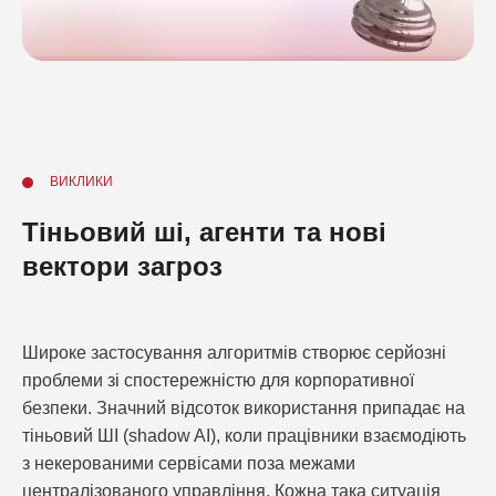
ВИКЛИКИ
Тіньовий ші, агенти та нові
вектори загроз
Широке застосування алгоритмів створює серйозні
проблеми зі спостережністю для корпоративної
безпеки. Значний відсоток використання припадає на
тіньовий ШІ (shadow AI), коли працівники взаємодіють
з некерованими сервісами поза межами
централізованого управління. Кожна така ситуація