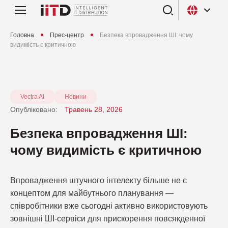
Головна
Прес-центр
Безпека впровадження ШІ: чому
видимість є критичною
Vectra AI
Новини
Опубліковано:
Травень 28, 2026
Безпека впровадження ШІ:
чому видимість є критичною
Впровадження штучного інтелекту більше не є
концептом для майбутнього планування —
співробітники вже сьогодні активно використовують
зовнішні ШІ-сервіси для прискорення повсякденної