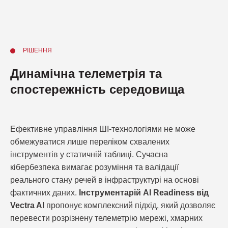
РІШЕННЯ
Динамічна телеметрія та
спостережність середовища
Ефективне управління ШІ-технологіями не може
обмежуватися лише переліком схвалених
інструментів у статичній таблиці. Сучасна
кібербезпека вимагає розуміння та валідації
реального стану речей в інфраструктурі на основі
фактичних даних.
Інструментарій AI Readiness від
Vectra AI
пропонує комплексний підхід, який дозволяє
перевести розрізнену телеметрію мережі, хмарних