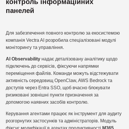
контроль інформаційних
панелей
Для забезпечення повного контролю за екосистемою
компанія Vectra AI розробила спеціалізовані модулі
моніторингу та управління.
AI Observability
надає деталізовану аналітику щодо
підключень до сервісів, фіксуючи напрямки
переміщення файлів. Команди можуть відстежувати
активність середовищ OpenClaw, AWS Bedrock та
доступів через Entra SSO, щоб вчасно блокувати
ризиковані зовнішні пункти призначення за
допомогою наявних засобів контролю.
Керування агентами працює як інструмент для аудиту
розгорнутих застосунків та адміністраторів. Модуль
фіксує модифікації в агентах продуктивності
M365,