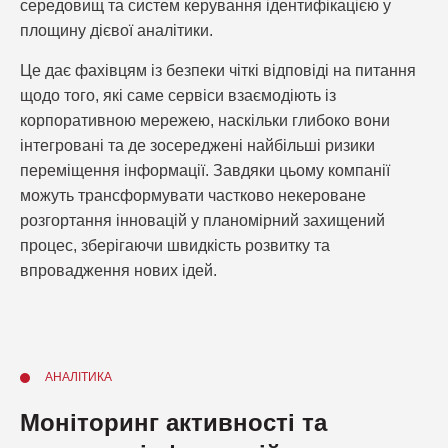
середовищ та систем керування ідентифікацією у
площину дієвої аналітики.
Це дає фахівцям із безпеки чіткі відповіді на питання
щодо того, які саме сервіси взаємодіють із
корпоративною мережею, наскільки глибоко вони
інтегровані та де зосереджені найбільші ризики
переміщення інформації. Завдяки цьому компанії
можуть трансформувати частково некероване
розгортання інновацій у планомірний захищений
процес, зберігаючи швидкість розвитку та
впровадження нових ідей.
АНАЛІТИКА
Моніторинг активності та