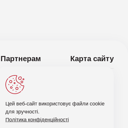
ox
Партнерам
Карта сайту
ас і отримуйте останні новини оновлення
Відправити запит
Цей веб-сайт використовує файли cookie
для зручності.
робкою персональних даних
Політика конфіденційності