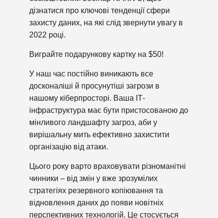
дізнатися про ключові тенденції сфери
захисту даних, на які слід звернути увагу в
2022 році.
Виграйте подарункову картку на $50!
У наш час постійно виникають все
досконаліші й просунутіші загрози в
нашому кіберпросторі. Ваша ІТ-
інфраструктура має бути пристосованою до
мінливого ландшафту загроз, аби у
вирішальну мить ефективно захистити
організацію від атаки.
Цього року варто враховувати різноманітні
чинники
–
від змін у вже зрозумілих
стратегіях резервного копіювання та
відновлення даних до появи новітніх
перспективних технологій. Це стосується