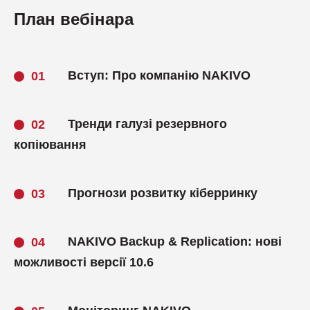
План вебінара
Вступ: Про компанію NAKIVO
Тренди галузі резервного
копіювання
Прогнози розвитку кіберринку
NAKIVO Backup & Replication: нові
можливості версії 10.6