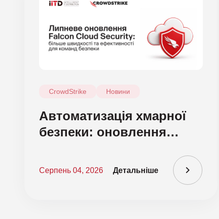
CrowdStrike
Новини
Автоматизація хмарної
безпеки: оновлення
CrowdStrike Falcon Cloud
Security
Серпень 04, 2026
Детальніше