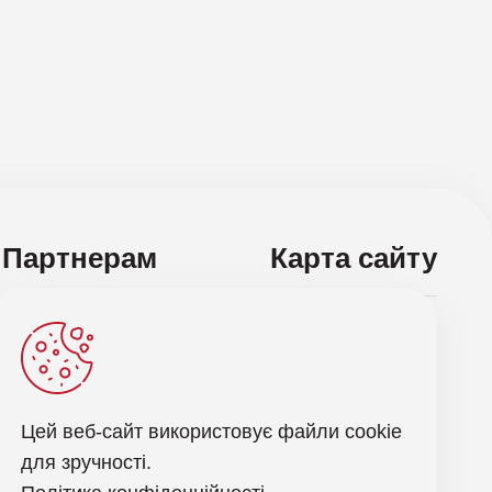
Партнерам
Карта сайту
ас і отримуйте останні новини оновлення
Відправити запит
Цей веб-сайт використовує файли cookie
для зручності.
робкою персональних даних