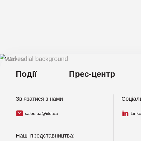
Події
Прес-центр
Зв’язатися з нами
Соціал
sales.ua@iitd.ua
Link
Наші представництва: