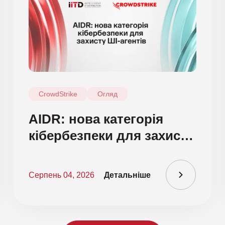
CrowdStrike
Огляд
AIDR: нова категорія
кібербезпеки для захисту
ШІ-агентів
Серпень 04, 2026
Детальніше