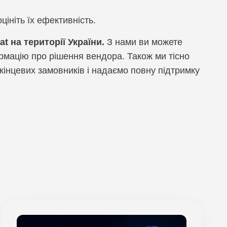
цініть їх ефективність.
at на території України.
З нами ви можете
рмацію про рішення вендора. Також ми тісно
інцевих замовників і надаємо повну підтримку