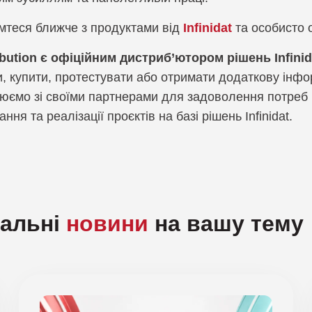
мтеся ближче з продуктами від
Infinidat
та особисто о
ribution є офіційним дистриб’ютором рішень Infinid
, купити, протестувати або отримати додаткову інфо
юємо зі своїми партнерами для задоволення потреб к
ння та реалізації проєктів на базі рішень Infinidat.
уальні
новини
на вашу тему