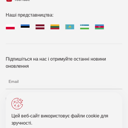
Наші представництва:
Підпишіться на нас і отримуйте останні новини
оновлення
Погоджуюся з обробкою персональних даних
Цей веб-сайт використовує файли cookie для
Відправити запит
зручності.