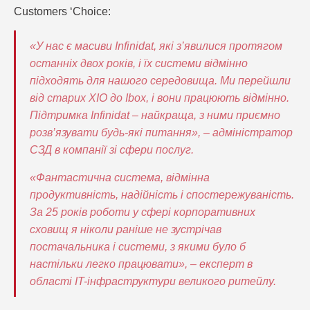
Customers ‘Choice:
«У нас є масиви Infinidat, які з’явилися протягом
останніх двох років, і їх системи відмінно
підходять для нашого середовища. Ми перейшли
від старих XIO до Ibox, і вони працюють відмінно.
Підтримка Infinidat – найкраща, з ними приємно
розв’язувати будь-які питання», – адміністратор
СЗД в компанії зі сфери послуг.
«Фантастична система, відмінна
продуктивність, надійність і спостережуваність.
За 25 років роботи у сфері корпоративних
сховищ я ніколи раніше не зустрічав
постачальника і системи, з якими було б
настільки легко працювати», – експерт в
області IT-інфраструктури великого ритейлу.