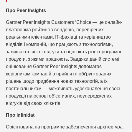
Про Peer Insights
Gartner Peer Insights Customers ‘Choice — це онлайн-
платформа рейтингів вендорів, перевірених
реальними клієнтами. ІТ-фахівці та керівництво
відділів і компаній, що працюють з технологіями,
залишають чесні відгуки та оцінюють різні програмні
продукти, з якими працюють. Завдяки даній системі
оцінювання Gartner Peer Insights допомагає
керівникам компаній в прийнятті обґрунтованих
рішень щодо придбання нових технологій, а їх
постачальникам — можливість удосконалення своєї
продукції на основі об’єктивних, неупереджених
відгуків від своїх клієнтів.
Про Infinidat
Орієнтована на програмне забезпечення архітектура