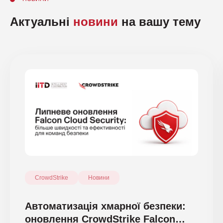
Актуальні
новини
на вашу тему
CrowdStrike
Новини
Автоматизація хмарної безпеки:
оновлення CrowdStrike Falcon