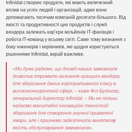
Infinidat створює продукти, які мають величезний
вплив на успіх людей і організацій, адже вони
допомагають тисячам компаній досягати більшого. Від
якості та продуктивності цих продуктів і служб
вендора залежать кар’єри мільйонів ІТ-фахівців і
робота IT-команд у всьому світі. Саме тому визнання з
боку інженерів і керівників, які щодня користуються
рішеннями Infinidat, вкрай важливе.
«Ми дуже радіємо, що досвід наших замовників
дозволив отримати визнання кращого вендора
для зберігання даних корпоративного класу в
висококонкурентній сфері, – каже Філ Булінгер,
генеральний директор Infinidat. – Ми не тільки
надаємо масштабні інноваційні технології
зберігання для створення гнучкої приватної
хмари, але і прагнемо забезпечити виняткову
якість обслуговування замовників».