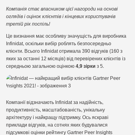
Компанія стає власником цієї нагороди на основі
оглядів і оцінок клієнтів і кінцевих користувачів
третій рік поспіль!
Це визнання має особливу значущість для виробника
Infinidat, оскільки вибір роблять безпосередньо
клієнти. Всього Infinidat отримала 390 відгуків (160 з
яких за останні 12 місяців) від перевірених клієнтів із
середньою загальною оцінкою
4,9 зірки
з 5.
Компанії відзначають Infinidat за надійність,
продуктивність, масштабованість, унікальну
архітектуру і найкращу підтримку. Ось яскраві
приклади відгуків, на сотнях яких будувалися
підсумкові оцінки рейтингу Gartner Peer Insights