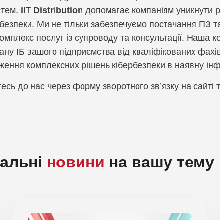
стем.
iIT Distribution
допомагає компаніям уникнути р
безпеки. Ми не тільки забезпечуємо постачання ПЗ т
омплекс послуг із супроводу та консультації. Наша к
тану ІБ вашого підприємства від кваліфікованих фахів
ення комплексних рішень кібербезпеки в наявну інф
есь до нас через форму зворотного зв’язку на сайті 
уальні
новини
на вашу тему