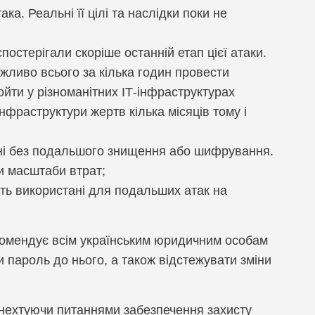
ка. Реальні її цілі та наслідки поки не
спостерігали скоріше останній етап цієї атаки.
ожливо всього за кілька годин провести
ойти у різноманітних ІТ-інфраструктурах
фраструктури жертв кілька місяців тому і
ені без подальшого знищення або шифрування.
ти масштаби втрат;
уть використані для подальших атак на
омендує всім українським юридичним особам
 пароль до нього, а також відстежувати зміни
е нехтуючи питаннями забезпечення захисту