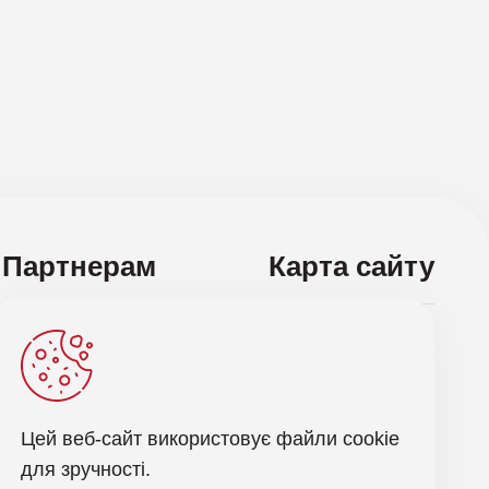
Партнерам
Карта сайту
ас і отримуйте останні новини оновлення
Відправити запит
Цей веб-сайт використовує файли cookie
для зручності.
робкою персональних даних