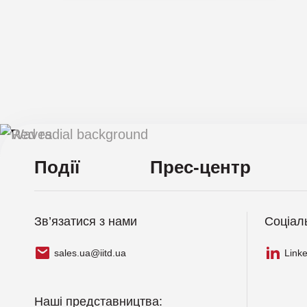
Події
Прес-центр
Зв’язатися з нами
Соціал
sales.ua@iitd.ua
Link
Наші представництва: