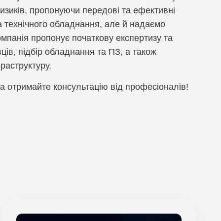
изиків, пропонуючи передові та ефективні
а технічного обладнання, але й надаємо
омпанія пропонує початкову експертизу та
ців, підбір обладнання та ПЗ, а також
раструктуру.
та отримайте консультацію від професіоналів!