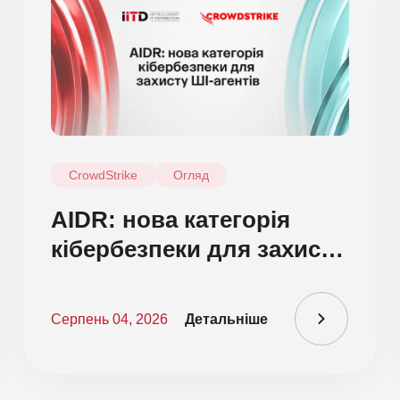
CrowdStrike
Огляд
AIDR: нова категорія
кібербезпеки для захисту
ШІ-агентів
Серпень 04, 2026
Детальніше