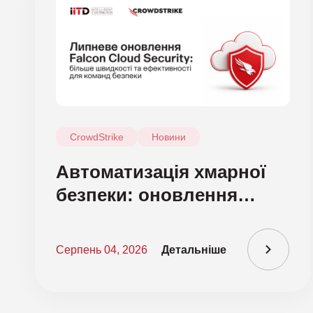
CrowdStrike
Новини
Автоматизація хмарної
безпеки: оновлення
CrowdStrike Falcon Cloud
Security
Серпень 04, 2026
Детальніше