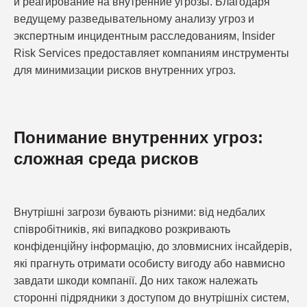
и реагирование на внутренние угрозы. Благодаря
ведущему разведывательному анализу угроз и
экспертным инцидентным расследованиям, Insider
Risk Services предоставляет компаниям инструменты
для минимизации рисков внутренних угроз.
Понимание внутренних угроз:
сложная среда рисков
Внутрішні загрози бувають різними: від недбалих
співробітників, які випадково розкривають
конфіденційну інформацію, до зловмисних інсайдерів,
які прагнуть отримати особисту вигоду або навмисно
завдати шкоди компанії. До них також належать
сторонні підрядники з доступом до внутрішніх систем,