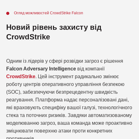
Огляд можливостей CrowdStrike Falcon
Новий рівень захисту від
CrowdStrike
Одним із лідерів у сфері розвідки загроз є рішення
Falcon Adversary Intelligence
від компанії
CrowdStrike
. Цей інструмент радикально змінює
роботу центрів оперативного управління безпекою
(SOC), забезпечуючи безпрецедентну швидкість
реагування. Платформа надає персоналізовані дані,
які враховують специфіку вашої галузі, технологічного
стека та поточних ризиків. Завдяки автоматизованому
моделюванню загроз, ваша команда може проактивно
зміцнювати поверхню атаки проти конкретних
противників.