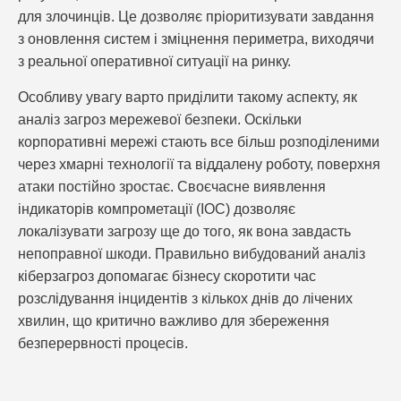
для злочинців. Це дозволяє пріоритизувати завдання
з оновлення систем і зміцнення периметра, виходячи
з реальної оперативної ситуації на ринку.
Особливу увагу варто приділити такому аспекту, як
аналіз загроз мережевої безпеки. Оскільки
корпоративні мережі стають все більш розподіленими
через хмарні технології та віддалену роботу, поверхня
атаки постійно зростає. Своєчасне виявлення
індикаторів компрометації (IOC) дозволяє
локалізувати загрозу ще до того, як вона завдасть
непоправної шкоди. Правильно вибудований аналіз
кіберзагроз допомагає бізнесу скоротити час
розслідування інцидентів з кількох днів до лічених
хвилин, що критично важливо для збереження
безперервності процесів.