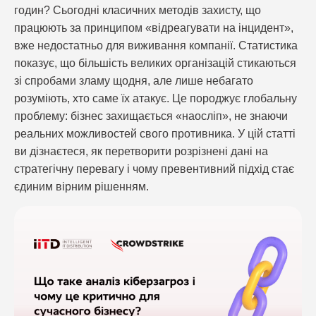
годин? Сьогодні класичних методів захисту, що
працюють за принципом «відреагувати на інцидент»,
вже недостатньо для виживання компанії. Статистика
показує, що більшість великих організацій стикаються
зі спробами зламу щодня, але лише небагато
розуміють, хто саме їх атакує. Це породжує глобальну
проблему: бізнес захищається «наосліп», не знаючи
реальних можливостей свого противника. У цій статті
ви дізнаєтеся, як перетворити розрізнені дані на
стратегічну перевагу і чому превентивний підхід стає
єдиним вірним рішенням.