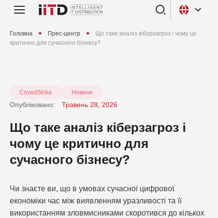
Головна
Прес-центр
Що таке аналіз кіберзагроз і чому це
критично для сучасного бізнесу?
CrowdStrike
Новини
Опубліковано:
Травень 28, 2026
Що таке аналіз кіберзагроз і
чому це критично для
сучасного бізнесу?
Чи знаєте ви, що в умовах сучасної цифрової
економіки час між виявленням уразливості та її
використанням зловмисниками скоротився до кількох