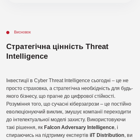
Висновок
Стратегічна цінність Threat
Intelligence
Інвестиції в Cyber Threat Intelligence сьогодні – це не
просто страховка, а стратегічна необхідність для будь-
якого бізнесу, що прагне до цифрової стійкості.
Розуміння того, що сучасні кіберзагрози – це постійно
еволюціонуючий виклик, змушує компанії переходити
до інтелектуальної моделі захисту. Використовуючи
такі рішення, як
Falcon Adversary Intelligence
, і
спираючись на підтримку експертів
iIT Distribution
, ви