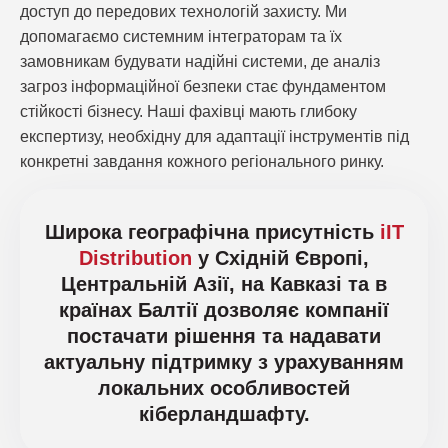
доступ до передових технологій захисту. Ми
допомагаємо системним інтеграторам та їх
замовникам будувати надійні системи, де аналіз
загроз інформаційної безпеки стає фундаментом
стійкості бізнесу. Наші фахівці мають глибоку
експертизу, необхідну для адаптації інструментів під
конкретні завдання кожного регіонального ринку.
Широка географічна присутність
iIT
Distribution
у Східній Європі,
Центральній Азії, на Кавказі та в
країнах Балтії дозволяє компанії
постачати рішення та надавати
актуальну підтримку з урахуванням
локальних особливостей
кіберландшафту.