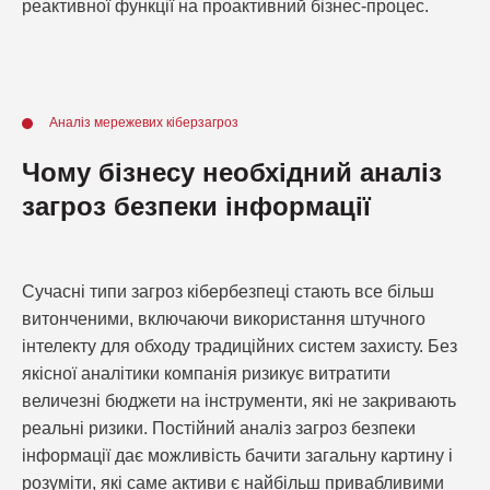
реактивної функції на проактивний бізнес-процес.
Аналіз мережевих кіберзагроз
Чому бізнесу необхідний аналіз
загроз безпеки інформації
Сучасні типи загроз кібербезпеці стають все більш
витонченими, включаючи використання штучного
інтелекту для обходу традиційних систем захисту. Без
якісної аналітики компанія ризикує витратити
величезні бюджети на інструменти, які не закривають
реальні ризики. Постійний аналіз загроз безпеки
інформації дає можливість бачити загальну картину і
розуміти, які саме активи є найбільш привабливими