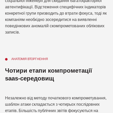
соціальної інженерії для скидання багатофакторної
автентифікації. Відстеження специфічних індикаторів
конкретної групи призводить до втрати фокуса, тоді як
компаніям необхідно зосередитися на виявленні
поведінкових аномалій скомпрометованих облікових
записів.
АНАТОМІЯ ВТОРГНЕННЯ
Чотири етапи компрометації
saas-середовищ
Незалежно від методу початкового компрометування,
шаблон атаки складається з чотирьох послідовних
етапів. Більшість публічних звітів фокусуються на