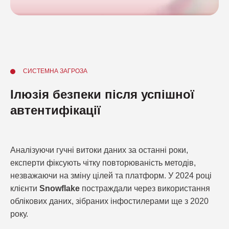
СИСТЕМНА ЗАГРОЗА
Ілюзія безпеки після успішної
автентифікації
Аналізуючи гучні витоки даних за останні роки,
експерти фіксують чітку повторюваність методів,
незважаючи на зміну цілей та платформ. У 2024 році
клієнти
Snowflake
постраждали через використання
облікових даних, зібраних інфостилерами ще з 2020
року.