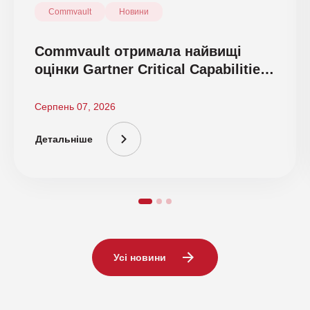
Commvault
Новини
Commvault отримала найвищі
оцінки Gartner Critical Capabilities
2026
Серпень 07, 2026
Детальніше
Усі новини