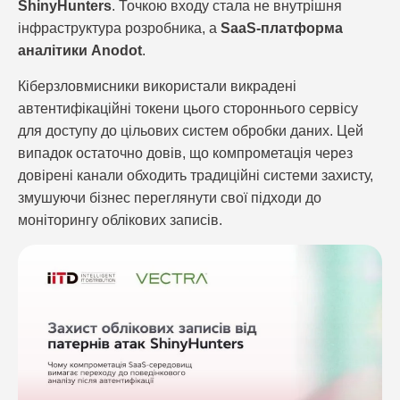
ShinyHunters
. Точкою входу стала не внутрішня
інфраструктура розробника, а
SaaS-платформа
аналітики Anodot
.
Кіберзловмисники використали викрадені
автентифікаційні токени цього стороннього сервісу
для доступу до цільових систем обробки даних. Цей
випадок остаточно довів, що компрометація через
довірені канали обходить традиційні системи захисту,
змушуючи бізнес переглянути свої підходи до
моніторингу облікових записів.