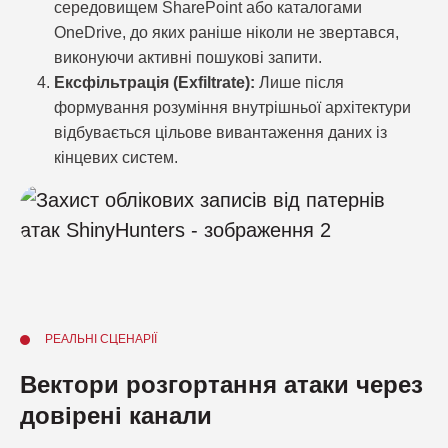
середовищем SharePoint або каталогами
OneDrive, до яких раніше ніколи не звертався,
виконуючи активні пошукові запити.
Ексфільтрація (Exfiltrate):
Лише після
формування розуміння внутрішньої архітектури
відбувається цільове вивантаження даних із
кінцевих систем.
РЕАЛЬНІ СЦЕНАРІЇ
Вектори розгортання атаки через
довірені канали