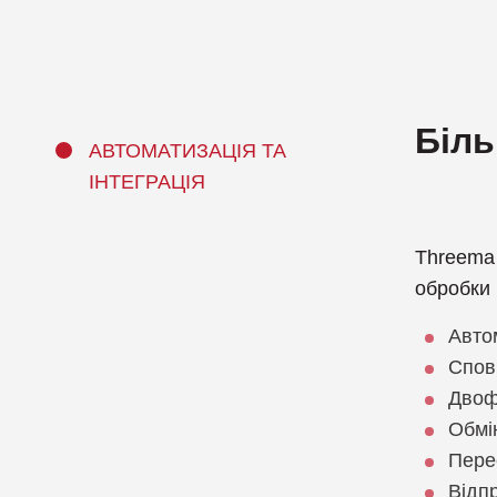
Біль
АВТОМАТИЗАЦІЯ ТА
ІНТЕГРАЦІЯ
Threema 
обробки 
Авто
Спов
Двоф
Обмі
Пере
Відп