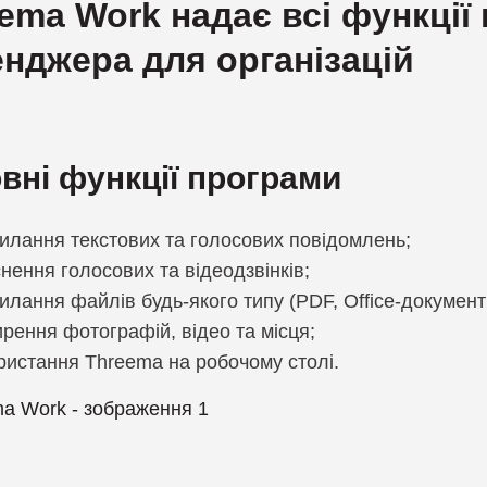
ema Work надає всі функції
нджера для організацій
вні функції програми
илання текстових та голосових повідомлень;
нення голосових та відеодзвінків;
илання файлів будь-якого типу (PDF, Office-документ
рення фотографій, відео та місця;
ристання Threema на робочому столі.