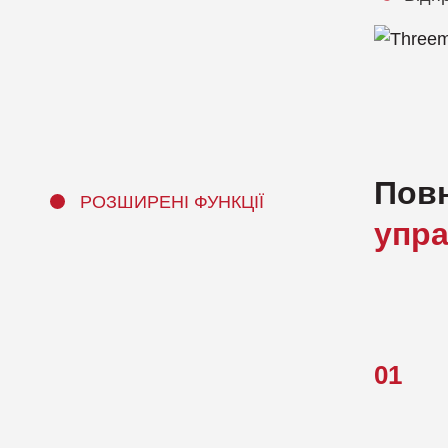
Повн
РОЗШИРЕНІ ФУНКЦІЇ
упра