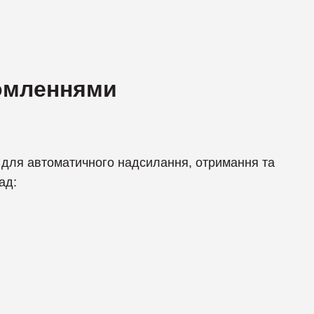
домленнями
 для автоматичного надсилання, отримання та
ад: