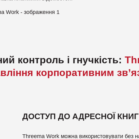
ий контроль і гнучкість:
Th
вління корпоративним зв’я
ДОСТУП ДО АДРЕСНОЇ КНИГ
Threema Work можна використовувати без н