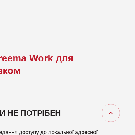
reema Work для
зком
И НЕ ПОТРІБЕН
адання доступу до локальної адресної