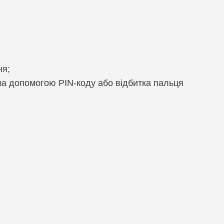
ня;
 за допомогою PIN-коду або відбитка пальця